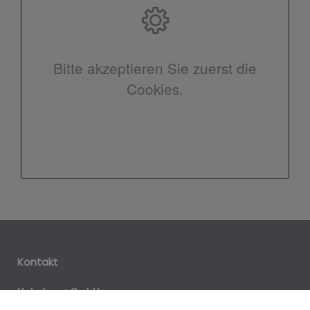
Bitte akzeptieren Sie zuerst die
Cookies.
Kontakt
Hohnhorst GmbH
Roßlauerstr. 3