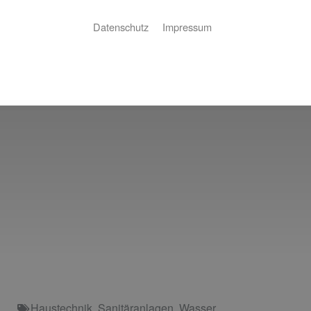
Datenschutz
Impressum
Haustechnik
,
Sanitäranlagen
,
Wasser