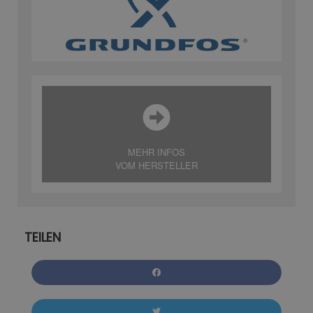
MEHR INFOS
VOM HERSTELLER
TEILEN