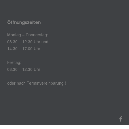
Öffnungszeiten
Montag – Donnerstag:
08.30 – 12.30 Uhr und
14.30 – 17.00 Uhr
Freitag:
08.30 – 12.30 Uhr
oder nach Terminvereinbarung !