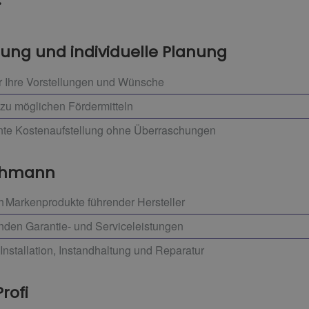
tung und individuelle Planung
r Ihre Vorstellungen und Wünsche
zu möglichen Fördermitteln
ente Kostenaufstellung ohne Überraschungen
achmann
h Markenprodukte führender Hersteller
enden Garantie- und Serviceleistungen
Installation, Instandhaltung und Reparatur
Profi