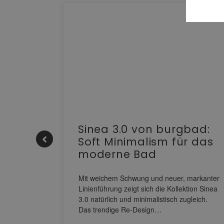
e |
Sinea 3.0 von burgbad:
Soft Minimalism für das
moderne Bad
nskomfort
s
Mit weichem Schwung und neuer, markanter
M NEO
Linienführung zeigt sich die Kollektion Sinea
owohl zum
3.0 natürlich und minimalistisch zugleich.
Das trendige Re-Design…