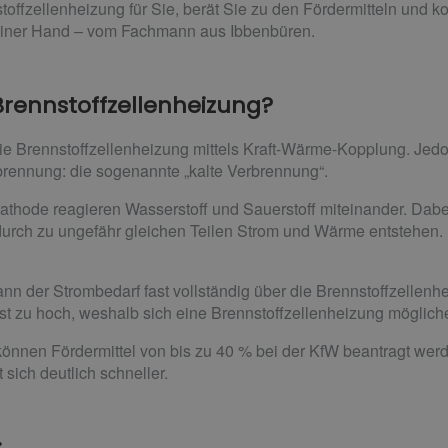
offzellenheizung für Sie, berät Sie zu den Fördermitteln und k
einer Hand – vom Fachmann aus Ibbenbüren.
 Brennstoffzellenheizung?
e Brennstoffzellenheizung mittels Kraft-Wärme-Kopplung. Jedo
rbrennung: die sogenannte „kalte Verbrennung“.
thode reagieren Wasserstoff und Sauerstoff miteinander. Dabe
rch zu ungefähr gleichen Teilen Strom und Wärme entstehen. D
nn der Strombedarf fast vollständig über die Brennstoffzellenh
st zu hoch, weshalb sich eine Brennstoffzellenheizung mögliche
önnen Fördermittel von bis zu 40 % bei der KfW beantragt werden 
 sich deutlich schneller.
: