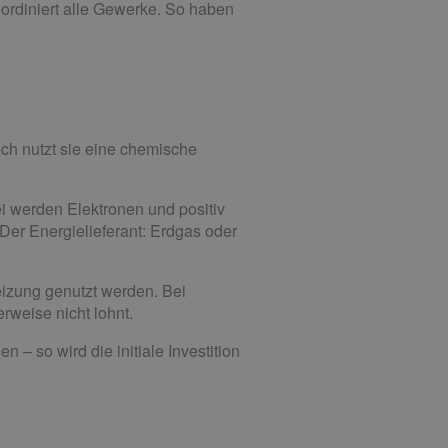
oordiniert alle Gewerke. So haben
ch nutzt sie eine chemische
i werden Elektronen und positiv
er Energielieferant: Erdgas oder
eizung genutzt werden. Bei
rweise nicht lohnt.
– so wird die initiale Investition