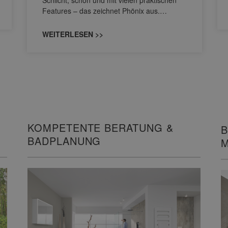
Features – das zeichnet Phönix aus.…
WEITERLESEN >>
KOMPETENTE BERATUNG &
B
BADPLANUNG
M