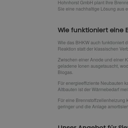
Hohnhorst GmbH plant Ihre Brennst
Sie eine nachhaltige Lösung aus 
Wie funktioniert eine
Wie das BHKW auch funktioniert di
Reaktion statt der klassischen Ve
Zwischen einer Anode und einer Ka
geladene Ionen ausgetauscht, wodu
Biogas.
Für energieeffiziente Neubauten ka
Altbauten ist der Wärmebedarf mei
Für eine Brennstoffzellenheizung k
geringer und die Anlage amortisiert
Unser Angebot für Sie