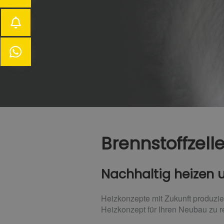
Brennstoffzell
Nachhaltig heizen 
Heizkonzepte mit Zukunft produzie
Heizkonzept für Ihren Neubau zu re