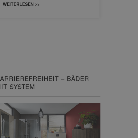
WEITERLESEN >>
WEITERL
ARRIEREFREIHEIT – BÄDER
IT SYSTEM