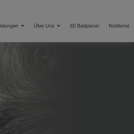
istungen
Über Uns
3D Badplaner
Notdienst