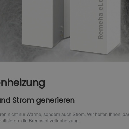
enheizung
und Strom generieren
ren nicht nur Wärme, sondern auch Strom. Wir helfen Ihnen, da
alisieren: die Brennstoffzellenheizung.