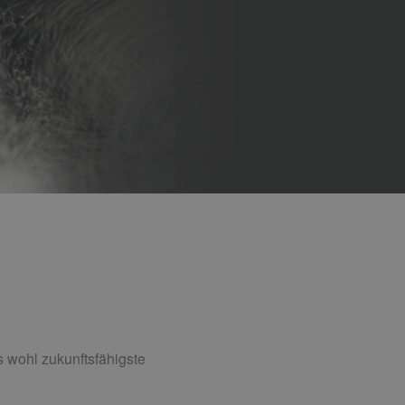
s wohl zukunftsfähigste