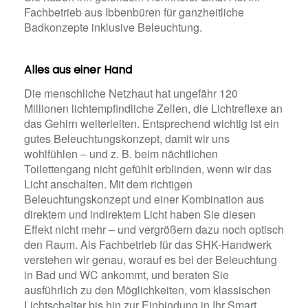
Fachbetrieb aus Ibbenbüren für ganzheitliche
Badkonzepte inklusive Beleuchtung.
Alles aus einer Hand
Die menschliche Netzhaut hat ungefähr 120
Millionen lichtempfindliche Zellen, die Lichtreflexe an
das Gehirn weiterleiten. Entsprechend wichtig ist ein
gutes Beleuchtungskonzept, damit wir uns
wohlfühlen – und z. B. beim nächtlichen
Toilettengang nicht gefühlt erblinden, wenn wir das
Licht anschalten. Mit dem richtigen
Beleuchtungskonzept und einer Kombination aus
direktem und indirektem Licht haben Sie diesen
Effekt nicht mehr – und vergrößern dazu noch optisch
den Raum. Als Fachbetrieb für das SHK-Handwerk
verstehen wir genau, worauf es bei der Beleuchtung
in Bad und WC ankommt, und beraten Sie
ausführlich zu den Möglichkeiten, vom klassischen
Lichtschalter bis hin zur Einbindung in Ihr Smart