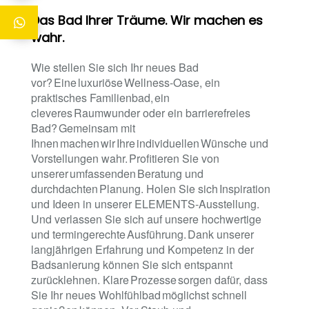
Das Bad Ihrer Träume. Wir machen es
wahr.
Wie stellen Sie sich Ihr neues Bad
vor? Eine luxuriöse Wellness-Oase, ein
praktisches Familienbad, ein
cleveres Raumwunder oder ein barrierefreies
Bad? Gemeinsam mit
Ihnen machen wir Ihre individuellen Wünsche und
Vorstellungen wahr. Profitieren Sie von
unserer umfassenden Beratung und
durchdachten Planung. Holen Sie sich Inspiration
und Ideen in unserer ELEMENTS-Ausstellung.
Und verlassen Sie sich auf unsere hochwertige
und termingerechte Ausführung. Dank unserer
langjährigen Erfahrung und Kompetenz in der
Badsanierung können Sie sich entspannt
zurücklehnen. Klare Prozesse sorgen dafür, dass
Sie Ihr neues Wohlfühlbad möglichst schnell