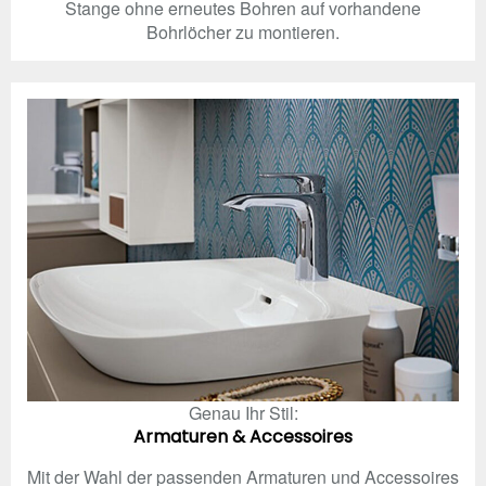
Stange ohne erneutes Bohren auf vorhandene
Bohrlöcher zu montieren.
Genau Ihr Stil:
Armaturen & Accessoires
Mit der Wahl der passenden Armaturen und Accessoires