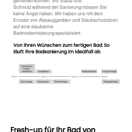
genießen können. Vor Staub und
Schmutz während der Sanierung müssen Sie
keine Angst haben. Wir haben uns mit dem
Einsatz von Absauggeräten und Staubschutztüren
auf eine staubarme
Badmodernisierung spezialisiert.
Von Ihren Wünschen zum fertigen Bad: So
läuft Ihre Badsanierung im Idealfall ab
Fresh-up für Ihr Bad von