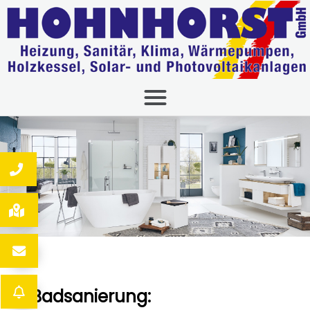
Badsanierung: